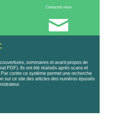
Contactez-nous
c
s couvertures, sommaires et avant-propos de
mat PDF). Ils ont été réalisés après scans et
te. Par contre ce système permet une recherche
ion sur ce site des articles des numéros épuisés
nistrateur.