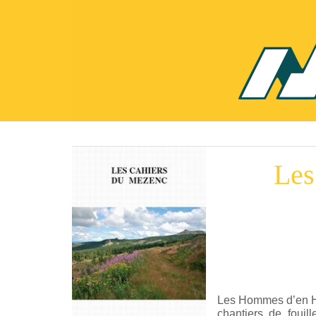
Les
Les Hommes d’en Hau
chantiers de fouil