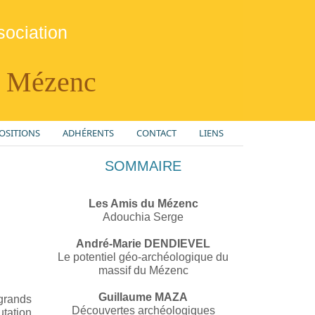
sociation
u Mézenc
OSITIONS
ADHÉRENTS
CONTACT
LIENS
SOMMAIRE
Les Amis du Mézenc
Adouchia Serge
André-Marie DENDIEVEL
Le potentiel géo-archéologique du
massif du Mézenc
Guillaume MAZA
 grands
Découvertes archéologiques
tation