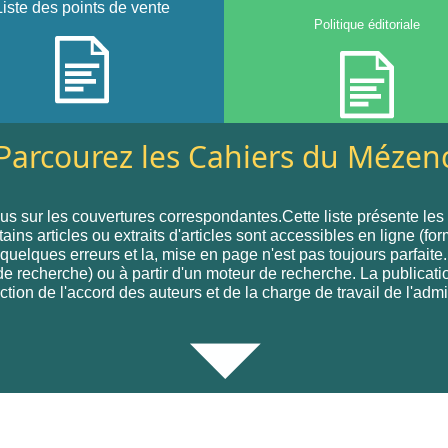
Liste des points de vente
Politique éditoriale
Parcourez les Cahiers du Mézen
s sur les couvertures correspondantes.Cette liste présente le
s articles ou extraits d'articles sont accessibles en ligne (for
 quelques erreurs et la, mise en page n'est pas toujours parfai
e de recherche) ou à partir d'un moteur de recherche. La publicat
ction de l'accord des auteurs et de la charge de travail de l'admi