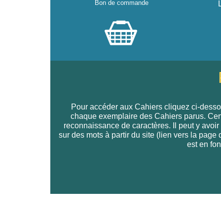
Bon de commande
Pour accéder aux Cahiers cliquez ci-dessou
chaque exemplaire des Cahiers parus. Certain
reconnaissance de caractères. Il peut y avoir
sur des mots à partir du site (lien vers la pag
est en fon